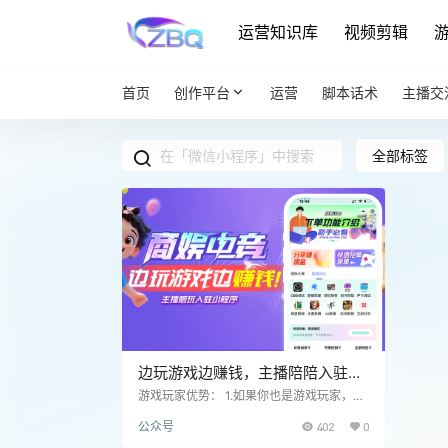
运营知识库
视频剪辑
首页
创作平台
运营
脚本话术
主播交
全部标签
边玩游戏边赚钱，主播陪陪入驻新
平台！
游戏玩家优势： 1.如果你也是游戏玩家，不
管是技术还是娱乐还是有多菜，只要有自己
公众号
402
0
的一个优势或者特长都是可以在此平台获取
收益 2.入驻很简单，登录注册都是一键式，