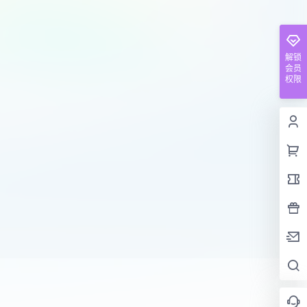
解锁
会员
权限