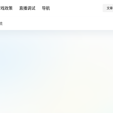
游戏政策
直播调试
导航
文章
流