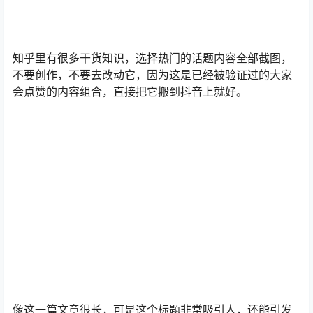
会点赞的内容组合，直接把它搬到抖音上就好。
像这一篇文章很长，可是这个标题非常吸引人，还能引发
互动，把它保存下来。
制作标题一定要记住30个字是给人
看的，400个字是给算法看的。
这个标题只有30个字，还有400字就要放抖音里已经验证
过的有搜索量的油皮下拉框里的关键词。