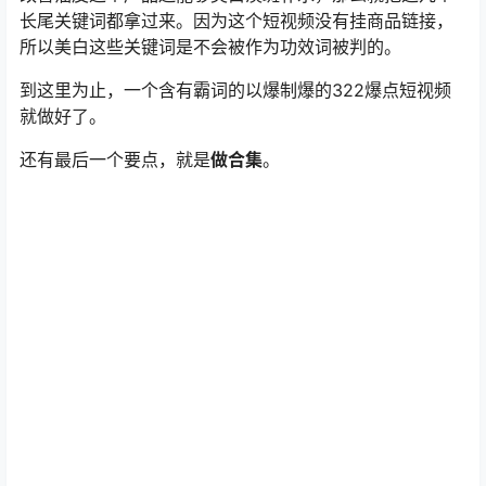
还有最后一个要点，就是
做合集
。
在抖音上搜索关键词，比如“护肤”，可以看到优先排名的是
合集。做合集有两个好处：一是有很大的概率能够被展示
在流量池，二是合集中的任何一个视频爆掉都会带动其它
的短视频流量。合集里的短视频要用到一样的话题，用来
不停的反向培训抖音，让抖音把它抓起来，一起去展现。