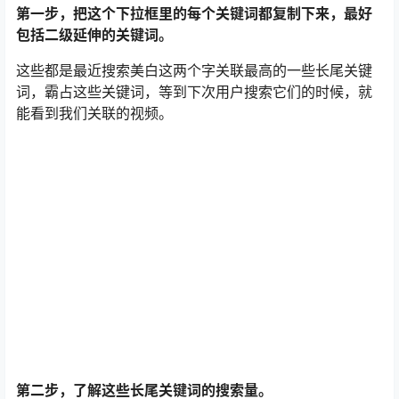
能看到我们关联的视频。
第二步，了解这些长尾关键词的搜索量。
打开工具可以看到，像刚刚抓取的“美白有效方法”这个关键
词，它有6.1%的点击率，也就是说搜索美白的人有6.1%的
都点了“美白有效方法”。这个关键词就可以把它保存下来。
然后像“美白淡斑”有200万搜索量，“美白雀斑”有400万搜