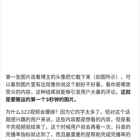
第一张图片连着博主的头像把它截下来（如图所示），可
以看到图片里有出现像你说这个剧好不好看，看你是哪类
受众的内容，这种结尾就能够引发用户大量的评论。
这就
是要搬运的第一个3秒钟的图片。
为什么322视频会爆掉？因为它的字太多了，但对这个话
题感兴趣的用户来说，这些内容都是想看的内容，但是看
不完视频就结束了。这个时候用户就会再看一次，抖音的
完播率指标就达到了，而且最重要的是帮助完成完播率的
这个用户就是品牌要找的精准用户。