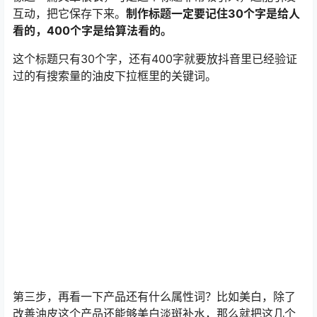
第三步，再看一下产品还有什么属性词？比如美白，除了
改善油皮这个产品还能够美白淡斑补水，那么就把这几个
长尾关键词都拿过来。因为这个短视频没有挂商品链接，
所以美白这些关键词是不会被作为功效词被判的。
到这里为止，一个含有霸词的以爆制爆的322爆点短视频
就做好了。