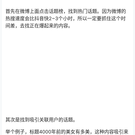
其次是找到吸引关联用户的话题。
举个例子，标题4000年前的美女有多美，这种内容吸引来
的一定是男粉居多，而且这条内容发布以后，抖音就会给
账号打上男性用户的标签。但是如果是美妆行业的品牌
方，需要的是女性用户，找的话题一定是要吸来女粉的，
所以这个话题不适合美妆的品牌方。