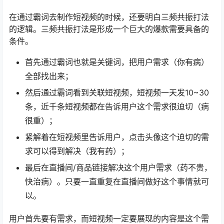
首先通过霸词也就是关键词，把用户需求（你有病）
全部找出来；
然后通过霸词看到关联短视频，短视频一天发10~30
条，近千条短视频都在告诉用户这个需求很迫切（病
很重）；
紧解着在短视频里告诉用户，点击头像这个迫切的需
求可以得到解决（我有药）；
最后在直播间/商品链接解决这个用户需求（药不贵，
快治病）。只要一直重复在直播间做好这个事情就可
以。
用户首先要有需求，而短视频一定要展现的内容是这个需
求很迫切，不解决就会很严重，而“我”就是能解决这个需求
最专业的人，并且“我”很便宜，下单后马上就可以解决掉这
个需求，用户产生信任感之后，才会产生转化，这也是卖
货的底层逻辑。