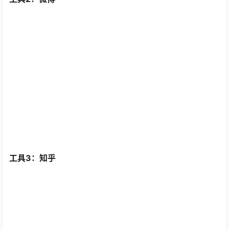
工具3：知乎