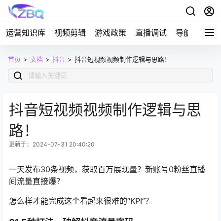
运营知识库
视频剪辑
游戏政策
直播调试
导航
首页
>
文档
>
抖音
>
抖音短视频视频制作逻辑与思路！
抖音短视频视频制作逻辑与思
路！
更新于：2024-07-31 20:40:20
一天发布30条视频，获取百万展现量？新账号0粉丝
直播
间流量
直接爆？
怎么样才能完成这个看起来很难的“KPI”？